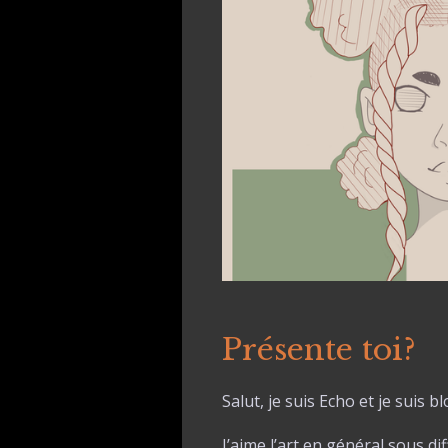
Présente toi?
Salut, je suis Echo et je suis
J’aime l’art en général sous di