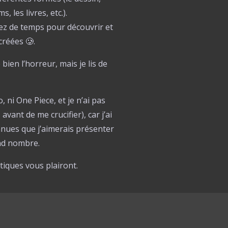
, les livres, etc.).
ssez de temps pour découvrir et
créées 🥲.
 bien l’horreur, mais je lis de
, ni One Piece, et je n’ai pas
vant de me crucifier), car j’ai
nues que j’aimerais présenter
and nombre.
itiques vous plairont.