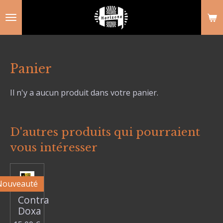
Passer
au
contenu
principal
Panier
Il n'y a aucun produit dans votre panier.
D'autres produits qui pourraient
vous intéresser
Nouveauté
Contra
Doxa