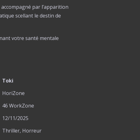
té accompagné par
l’apparition
tique scellant le destin de
ainant votre santé mentale
Toki
HoriZone
46 WorkZone
12/11/2025
Thriller, Horreur