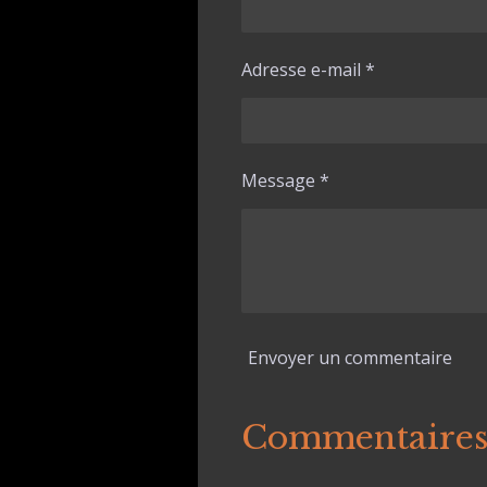
Adresse e-mail *
Message *
Envoyer un commentaire
Commentaire