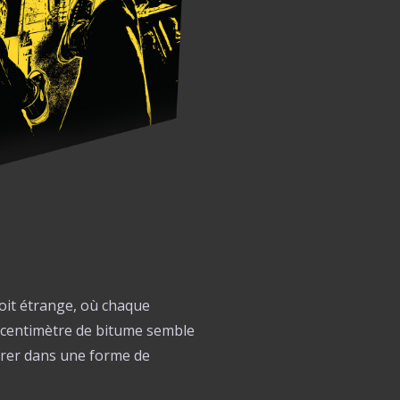
oit étrange, où chaque
 centimètre de bitume semble
rer dans une forme de