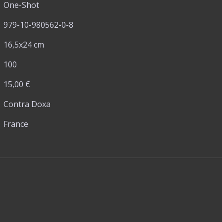
One-Shot
979-10-980562-0-8
16,5x24 cm
100
15,00 €
Contra Doxa
France