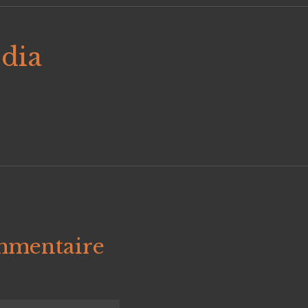
dia
mmentaire