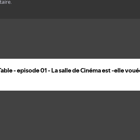
aire.