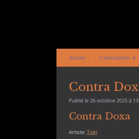
Passer
au
contenu
principal
Accueil
L'association
Contra Dox
Publié le 26 octobre 2025 à 13
Contra Doxa
Artiste:
Toki